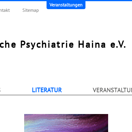
Veranstaltungen
ntakt
Sitemap
sche Psychiatrie Haina e.V.
S
LITERATUR
VERANSTALTU