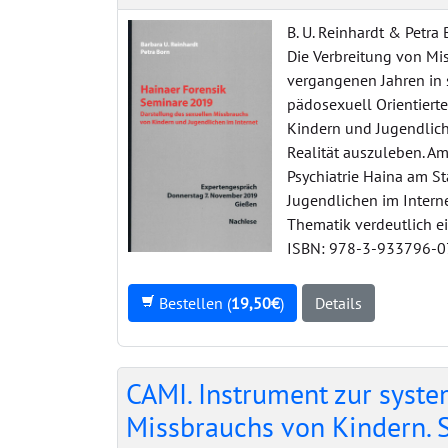
B. U. Reinhardt & Petra
Die Verbreitung von Mi
vergangenen Jahren in 
pädosexuell Orientierte
Kindern und Jugendlich
Realität auszuleben. Am
Psychiatrie Haina am S
Jugendlichen im Interne
Thematik verdeutlich ei
ISBN: 978-3-933796-0
Bestellen (
19,50€
)
Details
CAMI. Instrument zur syste
Missbrauchs von Kindern. 