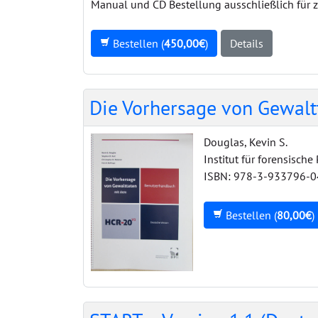
Manual und CD Bestellung ausschließlich für
Bestellen (
450,00€
)
Details
Die Vorhersage von Gewalt
Douglas, Kevin S.
Institut für forensische
ISBN: 978-3-933796-0
Bestellen (
80,00€
)