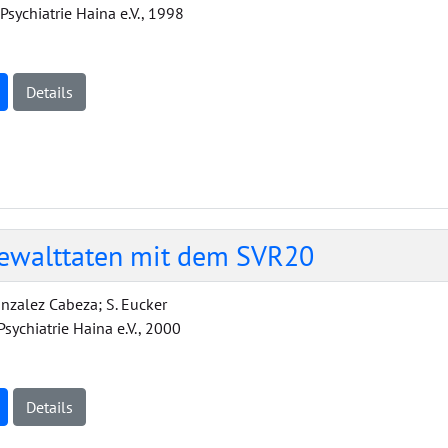
 Psychiatrie Haina e.V., 1998
Details
Gewalttaten mit dem SVR20
onzalez Cabeza; S. Eucker
 Psychiatrie Haina e.V., 2000
Details