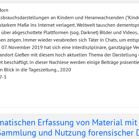
 Born
ssbrauchsdarstellungen an Kindern und Heranwachsenden ("Kinder
starkem Maße ins Internet verlagert. Weltweit tauschen dementsp
 über abgeschottete Plattformen (sog. Darknet) Bilder und Videos
en zeigen. Immer wieder verabreden sich Täter in Chats, um ents
 07. November 2019 hat sich eine interdisziplinäre, ganztägige Ver
tandort Gießen mit diesem hoch aktuellen Thema der Darstellung
t beschäftigt. In dieser Nachlese werden einige Beiträge präsenti
n Blick in die Tageszeitung., 2020
7-3
matischen Erfassung von Material mit
Sammlung und Nutzung forensischer D