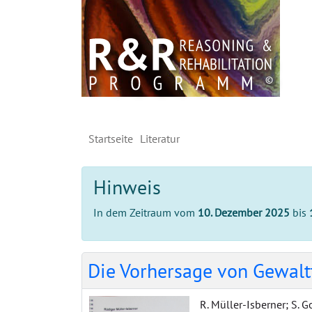
Startseite
Literatur
Hinweis
In dem Zeitraum vom
10. Dezember 2025
bis
Die Vorhersage von Gewal
R. Müller-Isberner; S. G