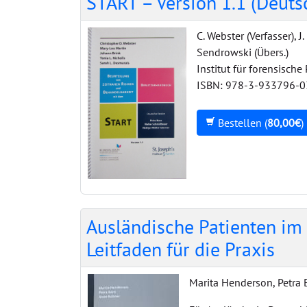
START – Version 1.1 (Deuts
C. Webster (Verfasser), J
Sendrowski (Übers.)
Institut für forensische
ISBN: 978-3-933796-0
Bestellen (
80,00€
)
Ausländische Patienten im 
Leitfaden für die Praxis
Marita Henderson, Petra 