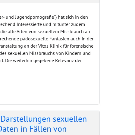
- und Jugendpornografie") hat sich in den
rechend Interessierte und mitunter zudem
, die alle Arten von sexuellem Missbrauch an
prechende pädosexuelle Fantasien auch in der
anstaltung an der Vitos Klinik für forensische
 des sexuellen Missbrauchs von Kindern und
ert. Die weiterhin gegebene Relevanz der
 Darstellungen sexuellen
aten in Fällen von