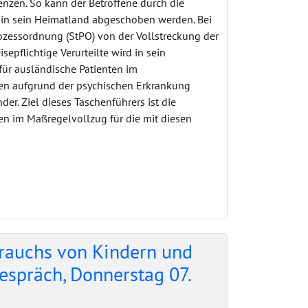
enzen. So kann der Betroffene durch die
d in sein Heimatland abgeschoben werden. Bei
rozessordnung (StPO) von der Vollstreckung der
pflichtige Verurteilte wird in sein
für ausländische Patienten im
ehen aufgrund der psychischen Erkrankung
er. Ziel dieses Taschenführers ist die
en im Maßregelvollzug für die mit diesen
brauchs von Kindern und
espräch, Donnerstag 07.