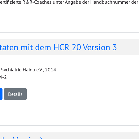
 zertifizierte R&R-Coaches unter Angabe der Handbuchnummer de
taten mit dem HCR 20 Version 3
 Psychiatrie Haina e.V., 2014
4-2
Details