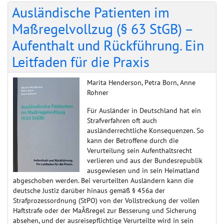
Ausländische Patienten im
Maßregelvollzug (§ 63 StGB) –
Aufenthalt und Rückführung. Ein
Leitfaden für die Praxis
Marita Henderson, Petra Born, Anne
Rohner
Für Ausländer in Deutschland hat ein
Strafverfahren oft auch
ausländerrechtliche Konsequenzen. So
kann der Betroffene durch die
Verurteilung sein Aufenthaltsrecht
verlieren und aus der Bundesrepublik
ausgewiesen und in sein Heimatland
abgeschoben werden. Bei verurteilten Ausländern kann die
deutsche Justiz darüber hinaus gemäß § 456a der
Strafprozessordnung (StPO) von der Vollstreckung der vollen
Haftstrafe oder der MaÃßregel zur Besserung und Sicherung
absehen, und der ausreisepflichtige Verurteilte wird in sein