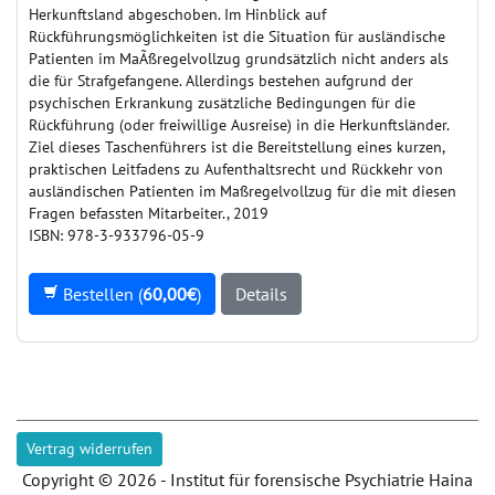
Herkunftsland abgeschoben. Im Hinblick auf
Rückführungsmöglichkeiten ist die Situation für ausländische
Patienten im MaÃßregelvollzug grundsätzlich nicht anders als
die für Strafgefangene. Allerdings bestehen aufgrund der
psychischen Erkrankung zusätzliche Bedingungen für die
Rückführung (oder freiwillige Ausreise) in die Herkunftsländer.
Ziel dieses Taschenführers ist die Bereitstellung eines kurzen,
praktischen Leitfadens zu Aufenthaltsrecht und Rückkehr von
ausländischen Patienten im Maßregelvollzug für die mit diesen
Fragen befassten Mitarbeiter., 2019
ISBN: 978-3-933796-05-9
Bestellen (
60,00€
)
Details
Vertrag widerrufen
Copyright © 2026 - Institut für forensische Psychiatrie Haina